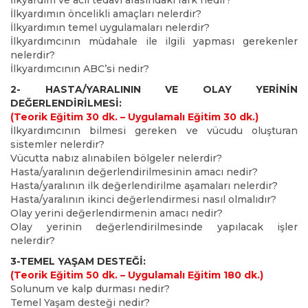
İlkyardım ve acil tedavi arasındaki fark nedir?
İlkyardımın öncelikli amaçları nelerdir?
İlkyardımın temel uygulamaları nelerdir?
İlkyardımcının müdahale ile ilgili yapması gerekenler
nelerdir?
İlkyardımcının ABC’si nedir?
2- HASTA/YARALININ VE OLAY YERİNİN
DEĞERLENDİRİLMESİ:
(Teorik Eğitim 30 dk. – Uygulamalı Eğitim 30 dk.)
İlkyardımcının bilmesi gereken ve vücudu oluşturan
sistemler nelerdir?
Vücutta nabız alınabilen bölgeler nelerdir?
Hasta/yaralının değerlendirilmesinin amacı nedir?
Hasta/yaralının ilk değerlendirilme aşamaları nelerdir?
Hasta/yaralının ikinci değerlendirmesi nasıl olmalıdır?
Olay yerini değerlendirmenin amacı nedir?
Olay yerinin değerlendirilmesinde yapılacak işler
nelerdir?
3-TEMEL YAŞAM DESTEĞİ:
(Teorik Eğitim 50 dk. – Uygulamalı Eğitim 180 dk.)
Solunum ve kalp durması nedir?
Temel Yaşam desteği nedir?