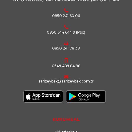
0850 241 60 06
0850 644 644 9
(Pbx)
0850 241 78 38
0549 489 84 88
sarizeybek@sarizeybek.com.tr
KURUMSAL