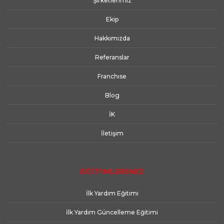
Şirketlerimiz
Ekip
Hakkımızda
Referanslar
Franchıse
Blog
İK
İletişim
EĞİTİMLERİMİZ
İlk Yardım Eğitimi
İlk Yardım Güncelleme Eğitimi