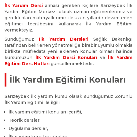
İlk Yardım Dersi
alması gereken kişilere Sarızeybek İlk
Yardım Eğitim Merkezi olarak uzman eğitmenlerimiz ve
gerekli olan materyallerimiz ile uzun yıllardır devam eden
eğitimci tecrübesini kullanarak İlk Yardım Eğitimi
vermekteyiz.
Sunduğumuz
İlk Yardım Dersleri
Sağlık Bakanlığı
tarafından belirlenen yönetmeliğe birebir uyumlu olmakla
birlikte müfredata yeni eklenen konular olması halinde
kursumuzun
İlk Yardım Dersi Konuları
ve
İlk Yardım
Eğitimi Ders Notları
güncellenmektedir.
İlk Yardım Eğitimi Konuları
Sarızeybek ilk yardım kursu olarak sunduğumuz Zorunlu
İlk Yardım Eğitimi ile ilgili;
İlk yardım eğitimi konuları içeriği,
Teorik dersler,
Uygulama dersler,
İlk yardım konuları süreleri,