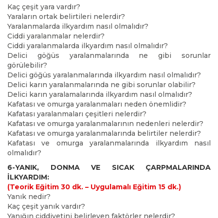
Kaç çeşit yara vardır?
Yaraların ortak belirtileri nelerdir?
Yaralanmalarda ilkyardım nasıl olmalıdır?
Ciddi yaralanmalar nelerdir?
Ciddi yaralanmalarda ilkyardım nasıl olmalıdır?
Delici göğüs yaralanmalarında ne gibi sorunlar
görülebilir?
Delici göğüs yaralanmalarında ilkyardım nasıl olmalıdır?
Delici karın yaralanmalarında ne gibi sorunlar olabilir?
Delici karın yaralamalarında ilkyardım nasıl olmalıdır?
Kafatası ve omurga yaralanmaları neden önemlidir?
Kafatası yaralanmaları çeşitleri nelerdir?
Kafatası ve omurga yaralanmalarının nedenleri nelerdir?
Kafatası ve omurga yaralanmalarında belirtiler nelerdir?
Kafatası ve omurga yaralanmalarında ilkyardım nasıl
olmalıdır?
6-YANIK, DONMA VE SICAK ÇARPMALARINDA
İLKYARDIM:
(Teorik Eğitim 30 dk.
– Uygulamalı Eğitim 15 dk.
)
Yanık nedir?
Kaç çeşit yanık vardır?
Yanığın ciddiyetini belirleyen faktörler nelerdir?