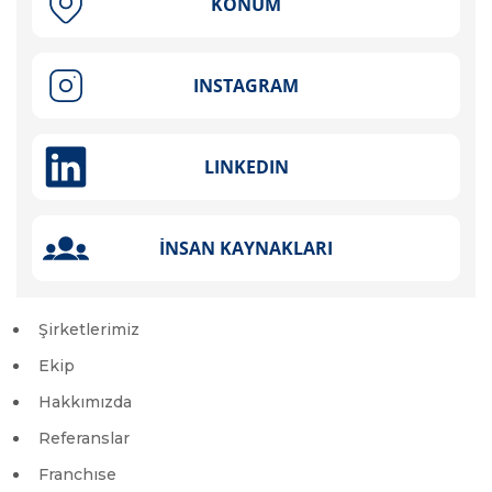
Şirketlerimiz
Ekip
Hakkımızda
Referanslar
Franchıse