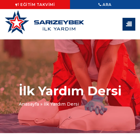
EĞITIM TAKVIMI
ARA
İlk Yardım Dersi
Anasayfa
»
İlk Yardım Dersi