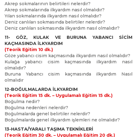
Akrep sokmalarının belirtileri nelerdir?
Akrep sokmalarında ilkyardım nasıl olmalıdır?
Yılan sokmalarında ilkyardım nasıl olmalıdır?
Deniz canlıları sokmasında belirtiler nelerdir?
Deniz canlıları sokmasında ilkyardım nasıl olmalıdır?
11- GÖZ, KULAK VE BURUNA YABANCI SİCİM
KAÇMASINDA İLKYARDIM
(Teorik Eğitim 10 dk.)
Göze yabancı cisim kaçmasında ilkyardım nasıl olmalıdır?
Kulağa yabancı cisim kaçmasında ilkyardım nasıl
olmalıdır?
Buruna Yabancı cisim kaçmasında ilkyardım Nasıl
olmalıdır
12-BOĞULMALARDA İLKYARDIM
(Teorik Eğitim 15 dk. – Uygulamalı Eğitim 15 dk.)
Boğulma nedir?
Boğulma nedenleri nelerdir?
Boğulmalarda genel belirtiler nelerdir?
Boğulmalarda genel ilkyardım işlemleri ne olmalıdır?
13-HASTA/YARALI TAŞIMA TEKNİKLERİ
(Teorik Eğitim 30 dk. – Uygulamalı Eğitim 20 dk.)