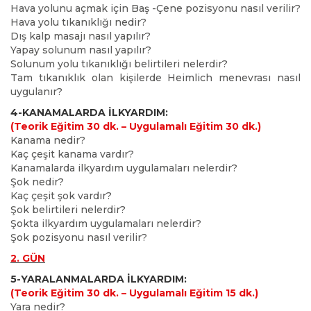
Hava yolunu açmak için Baş -Çene pozisyonu nasıl verilir?
Hava yolu tıkanıklığı nedir?
Dış kalp masajı nasıl yapılır?
Yapay solunum nasıl yapılır?
Solunum yolu tıkanıklığı belirtileri nelerdir?
Tam tıkanıklık olan kişilerde Heimlich menevrası nasıl
uygulanır?
4-KANAMALARDA İLKYARDIM:
(Teorik Eğitim 30 dk. – Uygulamalı Eğitim 30 dk.)
Kanama nedir?
Kaç çeşit kanama vardır?
Kanamalarda ilkyardım uygulamaları nelerdir?
Şok nedir?
Kaç çeşit şok vardır?
Şok belirtileri nelerdir?
Şokta ilkyardım uygulamaları nelerdir?
Şok pozisyonu nasıl verilir?
2. GÜN
5-YARALANMALARDA İLKYARDIM:
(Teorik Eğitim 30 dk. – Uygulamalı Eğitim 15 dk.)
Yara nedir?