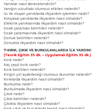
Yanıklar nasıl derecelendirilir?
Yanığın vücuttaki olumsuz etkileri nelerdir?
Isı ile oluşan yanıklarda ilkyardım işlemleri nedir?
Kimyasal yanıklarda ilkyardım nasıl olmalıdır?
Elektrik yanıklarında ilkyardım nasıl olmalıdır?
Sıcak çarpması belirtileri nelerdir?
Sıcak çarpmasında ilkyardım nasıl olmalıdır?
Donuk belirtileri nelerdir?
Donukta ilkyardım nasıl olmalıdır?
7-KIRIK, ÇIKIK VE BURKULMALARDA İLK YARDIM:
(Teorik Eğitim 35 dk. – Uygulamalı Eğitim 35 dk.)
Kırık nedir?
Kaç çeşit kırık vardır?
Kırık belirtileri nelerdir?
Kırığın yol açabileceği olumsuz durumlar nelerdir?
Kırıklarda ilkyardım nasıl olmalıdır?
Burkulma nedir?
Burkulmada ilkyardım nasıl olmalıdır?
Çıkık nedir?
Çıkık belirtileri nelerdir?
Çıkıkta ilkyardım nasıl olmalıdır?
Kırık çıkık ve buruklarda tespit nasıl olmalıdır?