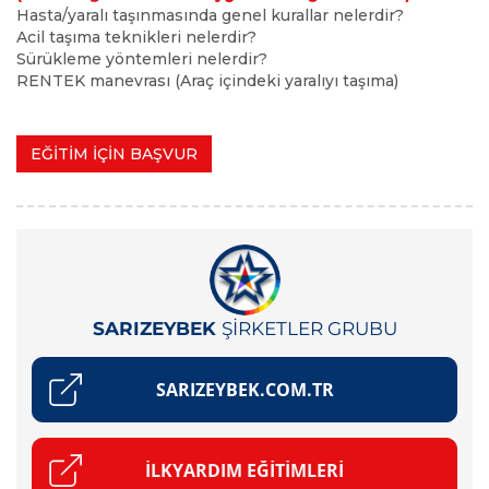
Hasta/yaralı taşınmasında genel kurallar nelerdir?
Acil taşıma teknikleri nelerdir?
Sürükleme yöntemleri nelerdir?
RENTEK manevrası (Araç içindeki yaralıyı taşıma)
EĞİTİM İÇİN BAŞVUR