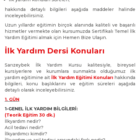
hakkında detaylı bilgileri aşağıda maddeler halinde
inceleyebilirsiniz.
Uzun yıllardır eğitimin birçok alanında kaliteli ve başarılı
hizmetler vermekte olan kursumuzda Sertifikalı Temel İlk
Yardım Eğitimi almak için Hemen Bize Ulaşın.
İlk Yardım Dersi Konuları
Sarızeybek İlk Yardım Kursu kalitesiyle, bireysel
kursiyerlere ve kurumlara sunmakta olduğumuz ilk
yardım eğitimine ait
İlk Yardım Eğitimi Konuları
hakkında
bilgileri, konu başlıklarını ve eğitim süreleri aşağıda
detaylı olarak inceleyebilirsiniz.
1. GÜN
1-GENEL İLK YARDIM BİLGİLERİ:
(Teorik Eğitim 30 dk.)
İlkyardım nedir?
Acil tedavi nedir?
İlkyardımcı kimdir?