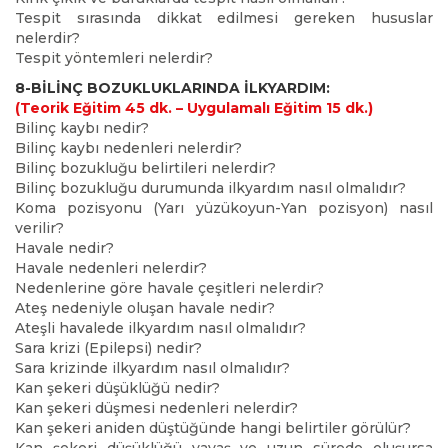
Tespit sırasında dikkat edilmesi gereken hususlar
nelerdir?
Tespit yöntemleri nelerdir?
8-BİLİNÇ BOZUKLUKLARINDA İLKYARDIM:
(Teorik Eğitim 45 dk.
– Uygulamalı Eğitim 15 dk.
)
Bilinç kaybı nedir?
Bilinç kaybı nedenleri nelerdir?
Bilinç bozukluğu belirtileri nelerdir?
Bilinç bozukluğu durumunda ilkyardım nasıl olmalıdır?
Koma pozisyonu (Yarı yüzükoyun-Yan pozisyon) nasıl
verilir?
Havale nedir?
Havale nedenleri nelerdir?
Nedenlerine göre havale çeşitleri nelerdir?
Ateş nedeniyle oluşan havale nedir?
Ateşli havalede ilkyardım nasıl olmalıdır?
Sara krizi (Epilepsi) nedir?
Sara krizinde ilkyardım nasıl olmalıdır?
Kan şekeri düşüklüğü nedir?
Kan şekeri düşmesi nedenleri nelerdir?
Kan şekeri aniden düştüğünde hangi belirtiler görülür?