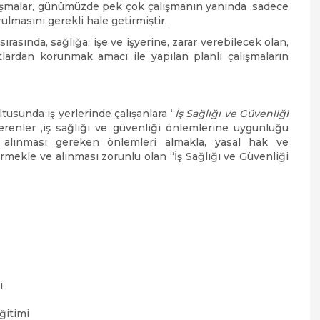
alışmalar, günümüzde pek çok çalışmanın yanında ,sadece
ulmasını gerekli hale getirmiştir.
sırasında, sağlığa, işe ve işyerine, zarar verebilecek olan,
lardan korunmak amacı ile yapılan planlı çalışmaların
tusunda iş yerlerinde çalışanlara “
İş Sağlığı ve Güvenliği
verenler ,iş sağlığı ve güvenliği önlemlerine uygunluğu
e, alınması gereken önlemleri almakla, yasal hak ve
irmekle ve alınması zorunlu olan “İş Sağlığı ve Güvenliği
i
ğitimi