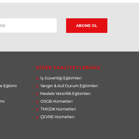
DİĞER FAALİYETLERİMİZ
İş Güvenliği Eğitimleri
e Eğitimi
Yangın & Acil Durum Eğitimleri
Mesleki Yeterlilik Eğitimleri
imi
OSGB Hizmetleri
TMGDK Hizmetleri
ÇEVRE Hizmetleri