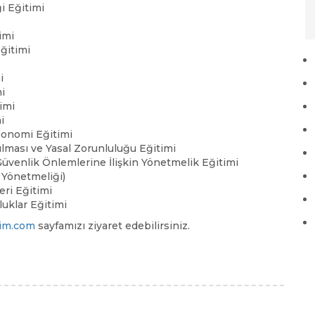
i Eğitimi
imi
ğitimi
i
i
imi
i
rgonomi Eğitimi
ılması ve Yasal Zorunluluğu Eğitimi
 Güvenlik Önlemlerine İlişkin Yönetmelik Eğitimi
 Yönetmeliği)
eri Eğitimi
uklar Eğitimi
tim.com
sayfamızı ziyaret edebilirsiniz.