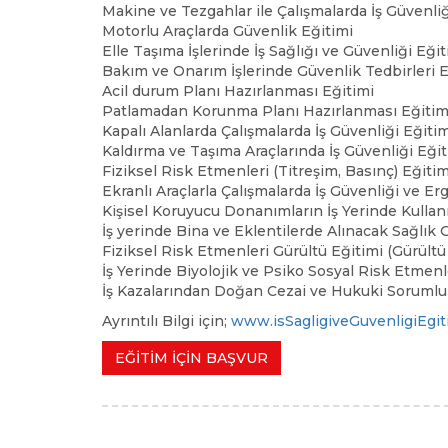
Makine ve Tezgahlar ile Çalışmalarda İş Güvenliğ
Motorlu Araçlarda Güvenlik Eğitimi
Elle Taşıma İşlerinde İş Sağlığı ve Güvenliği Eğit
Bakım ve Onarım İşlerinde Güvenlik Tedbirleri E
Acil durum Planı Hazırlanması Eğitimi
Patlamadan Korunma Planı Hazırlanması Eğitim
Kapalı Alanlarda Çalışmalarda İş Güvenliği Eğitim
Kaldırma ve Taşıma Araçlarında İş Güvenliği Eğit
Fiziksel Risk Etmenleri (Titreşim, Basınç) Eğitim
Ekranlı Araçlarla Çalışmalarda İş Güvenliği ve E
Kişisel Koruyucu Donanımların İş Yerinde Kullan
İş yerinde Bina ve Eklentilerde Alınacak Sağlık
Fiziksel Risk Etmenleri Gürültü Eğitimi (Gürültü
İş Yerinde Biyolojik ve Psiko Sosyal Risk Etmenl
İş Kazalarından Doğan Cezai ve Hukuki Sorumlul
Ayrıntılı Bilgi için;
www.isSagligiveGuvenligiEgi
EĞİTİM İÇİN BAŞVUR