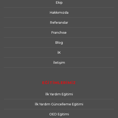
Ekip
Hakkımızda
Referanslar
Franchıse
Blog
İK
İletişim
EĞİTİMLERİMİZ
İlk Yardım Eğitimi
İlk Yardım Güncelleme Eğitimi
OED Eğitimi