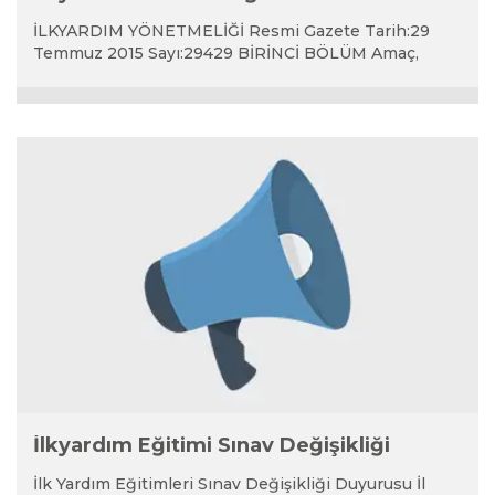
İLKYARDIM YÖNETMELİĞİ Resmi Gazete Tarih:29
Temmuz 2015 Sayı:29429 BİRİNCİ BÖLÜM Amaç,
Kapsam, Dayan...
İlkyardım Eğitimi Sınav Değişikliği
İlk Yardım Eğitimleri Sınav Değişikliği Duyurusu İl