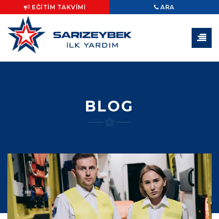
EĞITIM TAKVIMI
ARA
BLOG