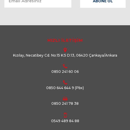
HIZLI İLETİŞİM
Kızılay, Necatibey Cd. No:15 K:5 D:13, 06420 Çankaya/Ankara
0850 241 60 06
0850 644 644 9
(Pbx)
0850 241 78 38
0549 489 84 88